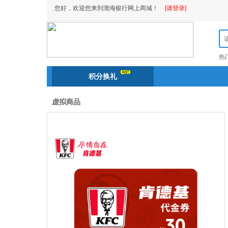
您好，欢迎您来到渤海银行网上商城！
[请登录]
热
积分换礼
虚拟商品