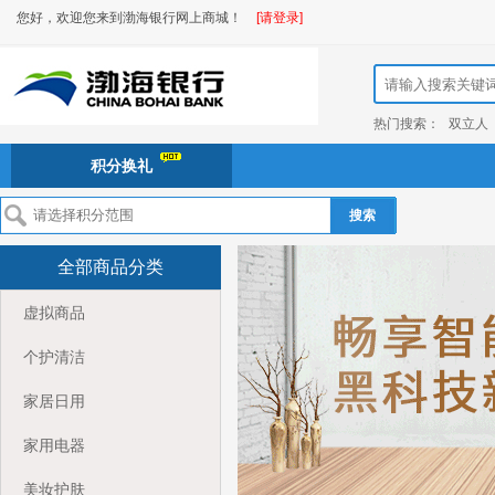
您好，欢迎您来到渤海银行网上商城！
[请登录]
热门搜索：
双立人
积分换礼
搜索
全部商品分类
虚拟商品
个护清洁
家居日用
家用电器
美妆护肤