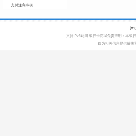
支付注意事项
津I
支持IPv6访问 银行卡商城免责声明：本
仅为相关信息提供链接