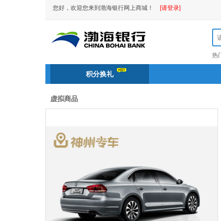
您好，欢迎您来到渤海银行网上商城！
[请登录]
热
积分换礼
虚拟商品