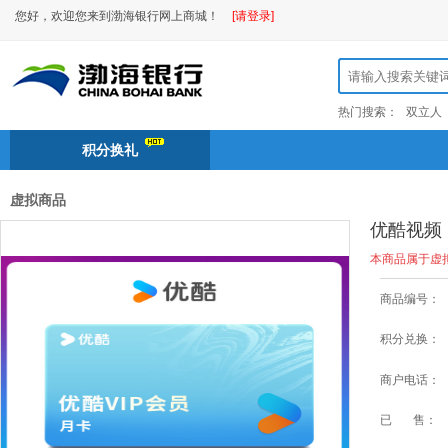
您好，欢迎您来到渤海银行网上商城！
[请登录]
热门搜索：
双立人
积分换礼
虚拟商品
优酷视频
本商品属于虚
商品编号：
积分兑换：
商户电话：
已 售：